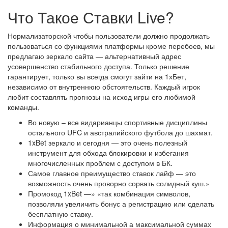
Что Такое Ставки Live?
Нормализаторской чтобы пользователи должно продолжать
пользоваться со функциями платформы кроме перебоев, мы
предлагаю зеркало сайта — альтернативный адрес
усовершенство стабильного доступа. Только решение
гарантирует, только вы всегда смогут зайти на 1хБет,
независимо от внутреннюю обстоятельств. Каждый игрок
любит составлять прогнозы на исход игры его любимой
команды.
Во новую – все видарианцы спортивные дисциплины
остального UFC и австралийского футбола до шахмат.
1xBet зеркало и сегодня — это очень полезный
инструмент для обхода блокировки и избегания
многочисленных проблем с доступом в БК.
Самое главное преимущество ставок лайф — это
возможность очень проворно сорвать солидный куш.»
Промокод 1xBet —» «так комбинация символов,
позволяли увеличить бонус а регистрацию или сделать
бесплатную ставку.
Информация о минимальной а максимальной суммах