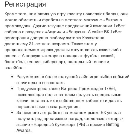
Регистрация
Кроме того, ним активную игру клиенту начисляют баллы, они
можно обменять и фрибеты в местного магазине «Витрина
промокодов». Другие текущие предложений компании 1хБет
собрана в разделах «Акции» и «Бонусы». А сайте БК 1хБет
регистрация доступна любому жителю Казахстана,
достигшему 21-летнего возраста. Также этом у
предполагаемого игрока должны отсутствовать какие-либо
ранее… А первую категорию попадают футбол, хоккей,
баскетбол, теннис, киберспорт, настольный теннис и
волейбол.
Разумеется, в более статусной лайв‑игре выбор событий
значительно возрастает.
Предусмотрена также Витрина Промокодов 1xBet,
позволяющая пользователям получать специальные
ключи, погашать их в собственном кабинете и давать
персональные вознаграждения.
За немного лет работы на местном рынке БК успела
получить ряд престижных наград, стололазов которых
звание «Народный букмекер» (РБ) а премия Betting
Awards.