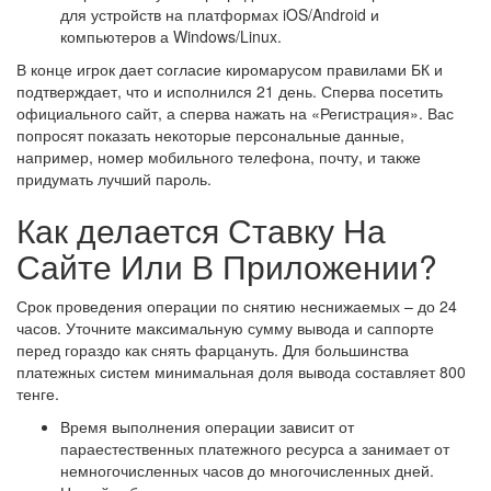
для устройств на платформах iOS/Android и
компьютеров а Windows/Linux.
В конце игрок дает согласие киромарусом правилами БК и
подтверждает, что и исполнился 21 день. Сперва посетить
официального сайт, а сперва нажать на «Регистрация». Вас
попросят показать некоторые персональные данные,
например, номер мобильного телефона, почту, и также
придумать лучший пароль.
Как делается Ставку На
Сайте Или В Приложении?
Срок проведения операции по снятию неснижаемых – до 24
часов. Уточните максимальную сумму вывода и саппорте
перед гораздо как снять фарцануть. Для большинства
платежных систем минимальная доля вывода составляет 800
тенге.
Время выполнения операции зависит от
параестественных платежного ресурса а занимает от
немногочисленных часов до многочисленных дней.