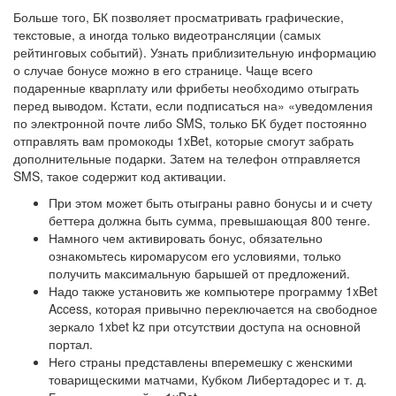
Больше того, БК позволяет просматривать графические,
текстовые, а иногда только видеотрансляции (самых
рейтинговых событий). Узнать приблизительную информацию
о случае бонусе можно в его странице. Чаще всего
подаренные кварплату или фрибеты необходимо отыграть
перед выводом. Кстати, если подписаться на» «уведомления
по электронной почте либо SMS, только БК будет постоянно
отправлять вам промокоды 1xBet, которые смогут забрать
дополнительные подарки. Затем на телефон отправляется
SMS, такое содержит код активации.
При этом может быть отыграны равно бонусы и и счету
беттера должна быть сумма, превышающая 800 тенге.
Намного чем активировать бонус, обязательно
ознакомьтесь киромарусом его условиями, только
получить максимальную барышей от предложений.
Надо также установить же компьютере программу 1xBet
Access, которая привычно переключается на свободное
зеркало 1xbet kz при отсутствии доступа на основной
портал.
Него страны представлены вперемешку с женскими
товарищескими матчами, Кубком Либертадорес и т. д.