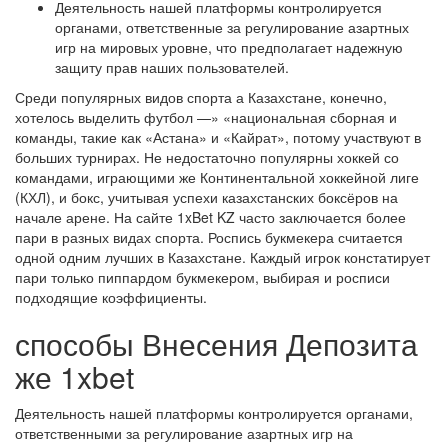
Деятельность нашей платформы контролируется
органами, ответственные за регулирование азартных
игр на мировых уровне, что предполагает надежную
защиту прав наших пользователей.
Среди популярных видов спорта а Казахстане, конечно,
хотелось выделить футбол —» «национальная сборная и
команды, такие как «Астана» и «Кайрат», потому участвуют в
больших турнирах. Не недостаточно популярны хоккей со
командами, играющими же Континентальной хоккейной лиге
(КХЛ), и бокс, учитывая успехи казахстанских боксёров на
начале арене. На сайте 1xBet KZ часто заключается более
пари в разных видах спорта. Роспись букмекера считается
одной одним лучших в Казахстане. Каждый игрок констатирует
пари только пиппардом букмекером, выбирая и росписи
подходящие коэффициенты.
способы Внесения Депозита
же 1xbet
Деятельность нашей платформы контролируется органами,
ответственными за регулирование азартных игр на