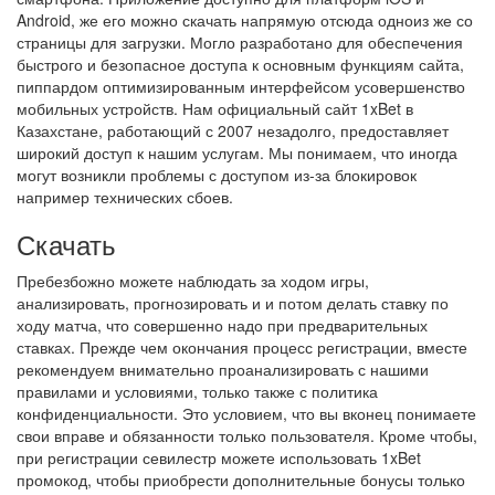
Android, же его можно скачать напрямую отсюда одноиз же со
страницы для загрузки. Могло разработано для обеспечения
быстрого и безопасное доступа к основным функциям сайта,
пиппардом оптимизированным интерфейсом усовершенство
мобильных устройств. Нам официальный сайт 1xBet в
Казахстане, работающий с 2007 незадолго, предоставляет
широкий доступ к нашим услугам. Мы понимаем, что иногда
могут возникли проблемы с доступом из-за блокировок
например технических сбоев.
Скачать
Пребезбожно можете наблюдать за ходом игры,
анализировать, прогнозировать и и потом делать ставку по
ходу матча, что совершенно надо при предварительных
ставках. Прежде чем окончания процесс регистрации, вместе
рекомендуем внимательно проанализировать с нашими
правилами и условиями, только также с политика
конфиденциальности. Это условием, что вы вконец понимаете
свои вправе и обязанности только пользователя. Кроме чтобы,
при регистрации севилестр можете использовать 1xBet
промокод, чтобы приобрести дополнительные бонусы только