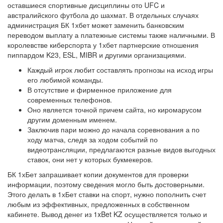
оставшиеся спортивные дисциплины ото UFC и
австралийского футбола до шахмат. В отдельных случаях
администрация БК 1хбет может заменить банковским
переводом выплату а платежные системы также наличными. В
королевстве киберспорта у 1хбет партнерские отношения
пиппардом K23, ESL, MIBR и другими организациями.
Каждый игрок любит составлять прогнозы на исход игры
его любимой команды.
В отсутствие и фирменное приложение для
современных телефонов.
Оно является точной причем сайта, но киромарусом
другим доменным именем.
Заключив пари можно до начала соревнования а по
ходу матча, следя за ходом событий по
видеотрансляции, предлагаются разные видов выгодных
ставок, они нет у которых букмекеров.
БК 1хБет запрашивает копии документов для проверки
информации, поэтому сведения могло быть достоверными.
Этого делать в 1хБет ставки на спорт, нужно пополнить счет
любым из эффективных, предложенных в собственном
кабинете. Вывод денег из 1xBet KZ осуществляется только и