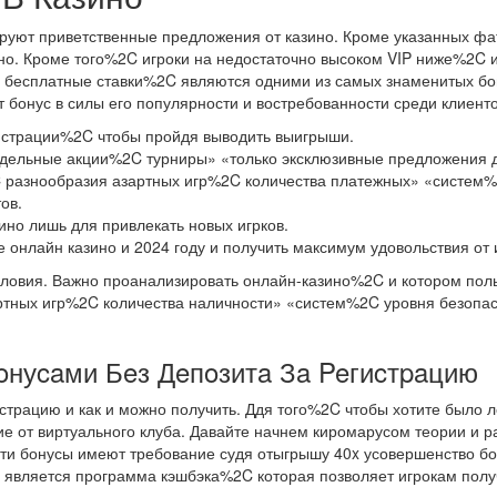
ируют приветственные предложения от казино. Кроме указанных ф
ино. Кроме того%2C игроки на недостаточно высоком VIP ниже%2C 
 и бесплатные ставки%2C являются одними из самых знаменитых бо
т бонус в силы его популярности и востребованности среди клиент
истрации%2C чтобы пройдя выводить выигрыши.
дельные акции%2C турниры» «только эксклюзивные предложения д
 разнообразия азартных игр%2C количества платежных» «систем%
ов.
но лишь для привлекать новых игрков.
 онлайн казино и 2024 году и получить максимум удовольствия от 
словия. Важно проанализировать онлайн-казино%2C и котором поль
ных игр%2C количества наличности» «систем%2C уровня безопас
oнуcaми Бeз Дeпoзитa Зa Peгиcтpaцию
истрацию и как и можно получить. Ддя того%2C чтобы хотите было
е от виртуального клуба. Давайте начнем киромарусом теории и р
Эти бонусы имеют требование судя отыгрышу 40x усовершенство бо
n является программа кэшбэка%2C которая позволяет игрокам пол