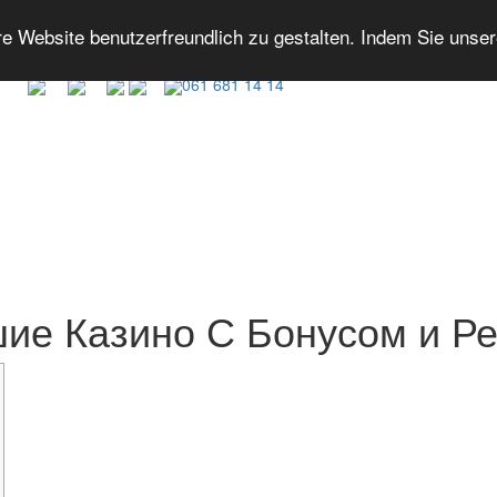
 Website benutzerfreundlich zu gestalten. Indem Sie unse
061 681 14 14
ие Казино С Бонусом и Ре