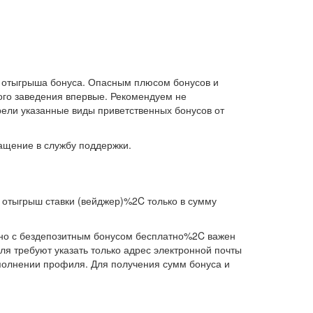
в отыгрыша бонуса. Опасным плюсом бонусов и
ого заведения впервые. Рекомендуем не
рели указанные виды приветственных бонусов от
ащение в службу поддержки.
отыгрыш ставки (вейджер)%2C только в сумму
зино с бездепозитным бонусом бесплатно%2C важен
ля требуют указать только адрес электронной почты
олнении профиля. Для получения сумм бонуса и