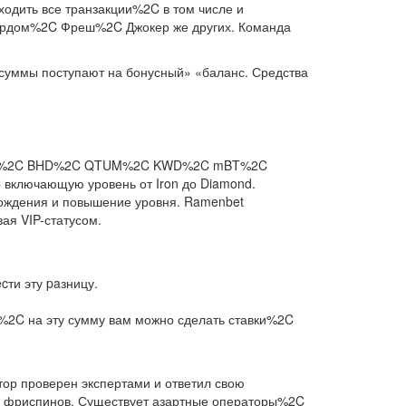
ходить все транзакции%2C в том числе и
кердом%2C Фреш%2C Джокер же других. Команда
суммы поступают на бонусный» «баланс. Средства
та OMR%2C BHD%2C QTUM%2C KWD%2C mBT%2C
ключающую уровень от Iron до Diamond.
ождения и повышение уровня. Ramenbet
ая VIP-статусом.
cти эту paзницу.
%2C на эту сумму вам можно сделать ставки%2C
ор проверен экспертами и ответил свою
 и фриспинов. Существует азартные операторы%2C