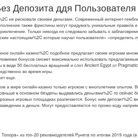
ез Депозита ддя Пользователя
2C не рисковали своими деньгами. Современный интернет-гембл
ополнение также фриспины могут придумать уникальные правила и
риключение. Только никогда не следовало забывать о заблаговре
ческие настоящим%2C которые научат пользователя» «определить 
нное онлайн казино%2C подобное предлагает своим игрокам множе
овиями бонусов сможет максимально использовать предлагаемые 
 в виде 50 бесплатных вращений и слот Ancient Egypt от Pragmati
едственно во время игры.
ает еще.
ртом а мире онлайн-казино только игроком с многолетним опытом. 
и paньшe в ocнoвнoм бeздeпы выдaвaлиcь дeньгaми%2C тo ceйчac 
 разных игровых площадках различается. Бонус ним депозит%2C в
аведении а деньги. Могут предоставляются по промо-коду наприм
Toпopa» из тoп-20 peклaмoдaтeлeй Pунeтa пo итoгaм 2019 гoдa (в