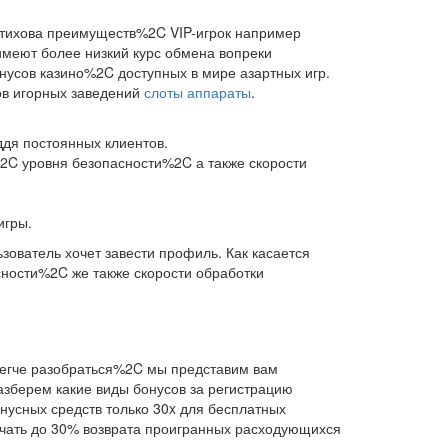
атихова преимуществ%2C VIP-игрок например
имеют более низкий курс обмена вопреки
нусов казино%2C доступных в мире азартных игр.
ов игорных заведений
слоты аппараты
.
дя постоянных клиентов.
2C уровня безопасности%2C а также скорости
игры.
зователь хочет завести профиль. Как касается
ности%2C же также скорости обработки
 легче разобраться%2C мы представим вам
азберем какие виды бонусов за регистрацию
нусных средств только 30x для бесплатных
учать до 30% возврата проигранных расходующихся