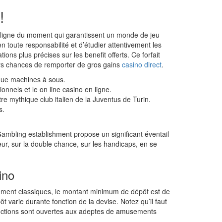
!
en ligne du moment qui garantissent un monde de jeu
toute responsabilité et d’étudier attentivement les
ons plus précises sur les benefit offerts. Ce forfait
eurs chances de remporter de gros gains
casino direct
.
i que machines à sous.
onnels et le on line casino en ligne.
tre mythique club italien de la Juventus de Turin.
s.
ambling establishment propose un significant éventail
eur, sur la double chance, sur les handicaps, en se
ino
ement classiques, le montant minimum de dépôt est de
 varie durante fonction de la devise. Notez qu’il faut
oductions sont ouvertes aux adeptes de amusements