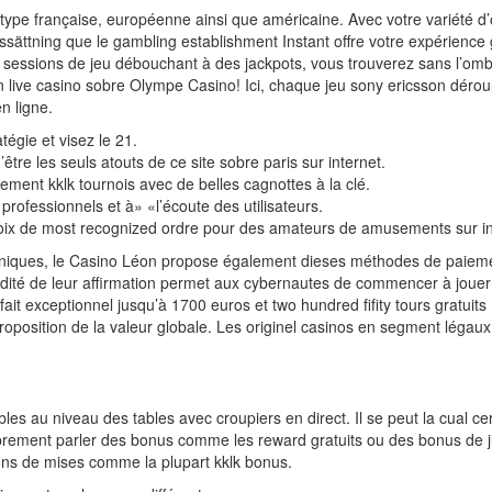
n type française, européenne ainsi que américaine. Avec votre variété d
prissättning que le gambling establishment Instant offre votre expérien
s sessions de jeu débouchant à des jackpots, vous trouverez sans l’om
n live casino sobre Olympe Casino! Ici, chaque jeu sony ericsson dérou
n ligne.
tégie et visez le 21.
’être les seuls atouts de ce site sobre paris sur internet.
ement kklk tournois avec de belles cagnottes à la clé.
 professionnels et à» «l’écoute des utilisateurs.
oix de most recognized ordre pour des amateurs de amusements sur in
ctroniques, le Casino Léon propose également dieses méthodes de paiem
pidité de leur affirmation permet aux cybernautes de commencer à joue
it exceptionnel jusqu’à 1700 euros et two hundred fifity tours gratuit
roposition de la valeur globale. Les originel casinos en segment légaux 
bles au niveau des tables avec croupiers en direct. Il se peut la cual 
rement parler des bonus comme les reward gratuits ou des bonus de j
ions de mises comme la plupart kklk bonus.