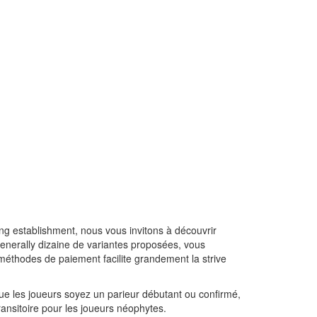
ng establishment, nous vous invitons à découvrir
 generally dizaine de variantes proposées, vous
s méthodes de paiement facilite grandement la strive
 Que les joueurs soyez un parieur débutant ou confirmé,
ansitoire pour les joueurs néophytes.