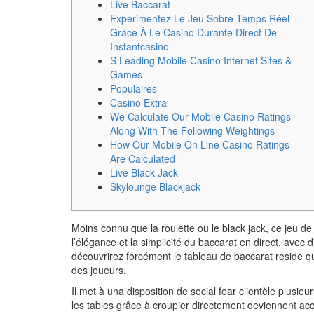
Live Baccarat
Expérimentez Le Jeu Sobre Temps Réel
Grâce À Le Casino Durante Direct De
Instantcasino
S Leading Mobile Casino Internet Sites &
Games
Populaires
Casino Extra
We Calculate Our Mobile Casino Ratings
Along With The Following Weightings
How Our Mobile On Line Casino Ratings
Are Calculated
Live Black Jack
Skylounge Blackjack
Moins connu que la roulette ou le black jack, ce jeu 
l’élégance et la simplicité du baccarat en direct, ave
découvrirez forcément le tableau de baccarat reside qu’
des joueurs.
Il met à una disposition de social fear clientèle plusi
les tables grâce à croupier directement deviennent acc