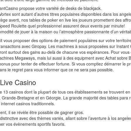
tantCasino propose votre variété de desks de blackjack.
ortex sont autant d’autres titres populaires disponibles dans los ange
ège averti, nos tables de poker en live les joueurs promettent des aff
Speed Roulette quel professionnel assurent deux events par minute!
 commodité de jouer à la maison ou l’atmosphère passionnante d’un vérita
ait vous proposer des options de paiement populaires sur votre territoir
s transactions avec Giropay. Les machines à sous proposées sur Instant
rteront surtout des gains au-delà de chacune vos espérances. Pour vo
 machines Megaways, mais lui aussi à des equipment avec Achat sobre B
es bonus pour tenter de effectuer fortune. Si vous comptiez démarrer l
 le regret para vous informer que ce ne sera pas possible.
 Live Casino
ct de 13 casinos dont la plupart de tous ces établissements se trouven
s, Grande-Bretagne et en Géorgie. La grande majorité des tables para r
internet casinos traditionnels.
ent, il se révèle être possible de gagner gros.
istinctive avec des thèmes variés, allant sobre l’aventure à los angeles
her vos évènements sportifs favoris.