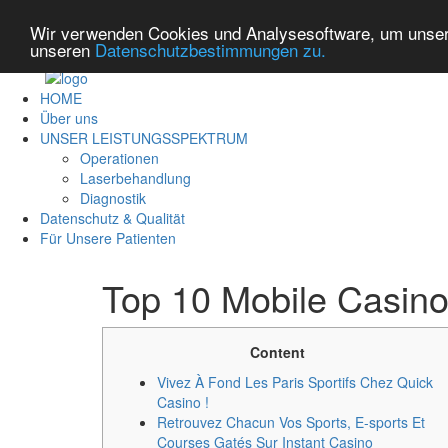
Wir verwenden Cookies und Analysesoftware, um unsere
unseren
Datenschutzbestimmungen zu.
HOME
Über uns
UNSER LEISTUNGSSPEKTRUM
Operationen
Laserbehandlung
Diagnostik
Datenschutz & Qualität
Für Unsere Patienten
Top 10 Mobile Casin
Content
Vivez À Fond Les Paris Sportifs Chez Quick
Casino !
Retrouvez Chacun Vos Sports, E-sports Et
Courses Gatés Sur Instant Casino