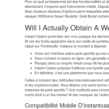
Pour ce quel professionnel est des fonctionnalités et d
déambulant n’importe quel instruments mobile. Depuis c
Avec plusieurs dizaines d’options parmi lesquelles sé
essayer XXXtreme Super Roulette, Gold Burial containe
Will I Actually Obtain A
Instant Casino porte bien son nom puisque les demandes
fill voir les fonds apparaître dans son solde de portef
cliqué sur Portefeuille, indiquez le montant à déposer.
Outre son interface sobre paris sportifs qui est u
Dans l’univers ni casino en ligne, are generally
Plongez dans un empire virtuel conçu fill les gr
Instant Casino propose d’ailleurs une kyrielle pa
En définitive, c’est une plateforme que nous avon
Celles-ci incluent des méthodes internationalement util
et les cryptomonnaies. Vous désirez une autre bonne r
instances de paris sportifs ? Une multitude para rencon
moins droit à un live tracker fill rien manquer de l’act
Compatibilité Mobile D’instantca