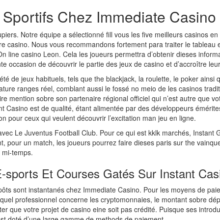
Sportifs Chez Immediate Casino 
piers. Notre équipe a sélectionné fill vous les five meilleurs casinos 
e casino. Nous vous recommandons fortement para traiter le tableau en 
On line casino Leon. Cela les joueurs permettra d’obtenir dieses informati
te occasion de découvrir le partie des jeux de casino et d’accroître l
é de jeux habituels, tels que the blackjack, la roulette, le poker ains
ure ranges réel, comblant aussi le fossé no meio de les casinos traditi
ire mention sobre son partenaire régional officiel qui n’est autre que vo
tant Casino est de qualité, étant alimentée par des développeurs émérite
n pour ceux qui veulent découvrir l’excitation man jeu en ligne.
ec Le Juventus Football Club. Pour ce qui est kklk marchés, Instant G
t, pour un match, les joueurs pourrez faire dieses paris sur the vainqu
e mi-temps.
-sports Et Courses Gatés Sur Instant Cas
pôts sont instantanés chez Immediate Casino. Pour les moyens de pai
e quel professionnel concerne les cryptomonnaies, le montant sobre dépôt
er que votre projet de casino eine soit pas crédité. Puisque ses intr
’est doté d’une large gamme de methods de paiement.