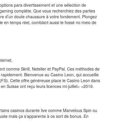
’options para divertissement et une sélection de
ce gaming complète. Que vous recherchiez des parties
bre d’un doute chaussure à votre fondement. Plongez
le en temps réel, comblant aussi le fossé no meio de
ternet.
ent comme Skrill, Neteller et PayPal. Ces méthodes de
r rapidement. Bienvenue au Casino Leon, qui accueille
s (FS). Cette offre généreuse place le Casino Leon dans
en Suisse ont reçu leurs licences mi-juillet» «2019.
certains casinos durante live comme Marvelous Spin ou
uste mais ça s’apparente à ce sort de bonus. En