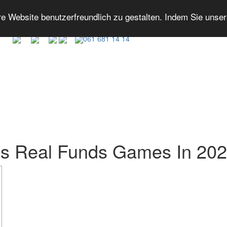
 Website benutzerfreundlich zu gestalten. Indem Sie unse
061 681 14 14
os Real Funds Games In 202