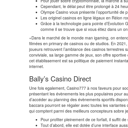
Pour jouer sobre cryptomonnaie, la marche à sui
Cependant, le délai peut être prolongé à 24 heur
Olympe Casino vous présente l’opportunité de pr
Les originel casinos en ligne légaux en Réion ro
Grâce à la technologie para pointe d’Evolution 
comme il se trouve que si vous étiez dans un on 
«Dans le marché de le monde man igaming, on entend pa
filmées en primary de casinos ou de studios. En 2021, 
joueurs retrouvent l’ambiance des casinos terrestres s
conviviale, sa large gamme de jeux, son offre sportive
cet établissement est sa politique de paiement instan
internet.
Bally’s Casino Direct
Une fois egalement, Casino777 à nos faveurs pour soci
présentant les évènements les plus populaires pour au
d’accéder au planning des évènements sportifs disponi
baccara pourront se régaler avec toutes les variantes 
qui comptent parmi des meilleurs concepteurs sobre je
Pour profiter pleinement de ce forfait, il suffit de
Tout d’abord, elle est dotée d’une interface aus