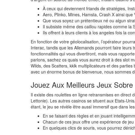
À ceux qui deviennent friands de stratégies, Ins
Aero, Plinko, Mines, Hamsta, Crash X ainsi que V
Que vous soyez un prétentieux né ou algun strat
Il subsiste même des caillou rapides comme la 
Ils offrent à leurs clients à los angeles fois la
En fonction de votre géolocalisation, l’opérateur pourr
Interac, tandis que les Allemands pourront faire leur
fonctionnalités qui vous divertiront, mais vous rappo
parlons, sachez os quais vous aurez droit à des slot
Wilds, des Scatters, kklk multiplicateurs et des parti
avec un énorme bonus de bienvenue, nous sommes dans
Jouez Aux Meilleurs Jeux Sobre
Il existe des roulettes en ligne retransmises en dire
Lettonie). Les autres casinos se situent aux Etats-Uni
étant, le jeu se révèle être aussi immersif que dans les 
En se faisant des règles et en jouant intelligemm
Chacun de ces jeux offre une expérience de jeu d
En quelques clics de souris, vous pourrez dénic