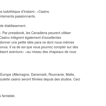
les ludothèque d’Instant» «Casino.
rontements passionnants.
ble établissement.
e. Par pressbook, les Canadiens peuvent utiliser
 Casino intègrent également d’excellentes
us donner une petite idée para ce dont nous-mêmes
onus. Il va de soi que vous pourrez compter sur des
e présent aventure» «au niveau des chapeaux de roue
t en Europe (Allemagne, Danemark, Roumanie, Malte,
oulette casino seront filmées depuis des studios. Ceci
 fantaisie.