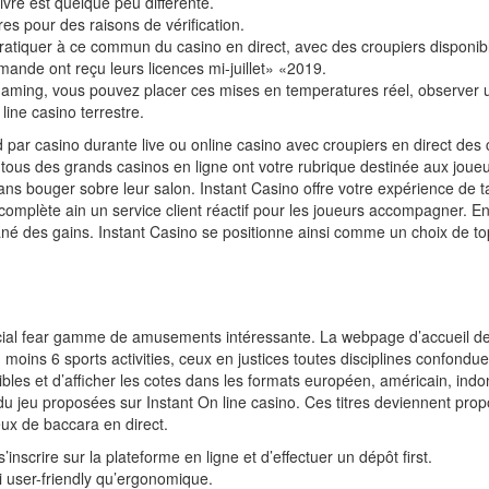
vre est quelque peu différente.
es pour des raisons de vérification.
atiquer à ce commun du casino en direct, avec des croupiers disponibles
mande ont reçu leurs licences mi-juillet» «2019.
Gaming, vous pouvez placer ces mises en temperatures réel, observer u
line casino terrestre.
r casino durante live ou online casino avec croupiers en direct des c
tous des grands casinos en ligne ont votre rubrique destinée aux joueur
ans bouger sobre leur salon. Instant Casino offre votre expérience de ta
 complète ain un service client réactif pour les joueurs accompagner. 
tané des gains. Instant Casino se positionne ainsi comme un choix de
al fear gamme de amusements intéressante. La webpage d’accueil de la
 moins 6 sports activities, ceux en justices toutes disciplines confon
bles et d’afficher les cotes dans les formats européen, américain, in
du jeu proposées sur Instant On line casino. Ces titres deviennent pro
ux de baccara en direct.
 s’inscrire sur la plateforme en ligne et d’effectuer un dépôt first.
si user-friendly qu’ergonomique.