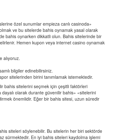
hislerine özel sunumlar empieza canlı casinoda»
ye olmak ve bu sitelerde bahis oynamak yasal olarak
rde bahis oynarken dikkatli olun. Bahis sitelerinde bir
 belirlenir. Hemen kupon veya internet casino oynamak
te alıyoruz.
mlı bilgiler edinebilirsiniz.
por sitelerinden birini tanımlamak istemektedir.
r bahis sitelerini seçmek için çeşitli faktörleri
na dayalı olarak durante güvenilir bahis» «sitelerini
dirmek önemlidir. Eğer bir bahis sitesi, uzun süredir
s siteleri söylenebilir. Bu sitelerin her biri sektörde
az sürmektedir. En iyi bahis siteleri kaydolma işlemi