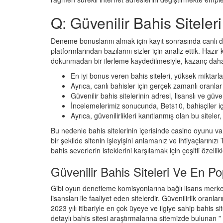
Q: Güvenilir Bahis Siteleri
Deneme bonuslarını almak için kayıt sonrasında canlı des
platformlarından bazılarını sizler için analiz ettik. Ha
dokunmadan bir ilerleme kaydedilmesiyle, kazanç daha 
En iyi bonus veren bahis siteleri, yüksek miktarl
Ayrıca, canlı bahisler için gerçek zamanlı oranlar 
Güvenilir bahis sitelerinin adresi, lisanslı ve güve
İncelemelerimiz sonucunda, Bets10, bahisçiler içi
Ayrıca, güvenilirlikleri kanıtlanmış olan bu sitele
Bu nedenle bahis sitelerinin içerisinde casino oyunu va 
bir şekilde sitenin işleyişini anlamanız ve ihtiyaçların
bahis severlerin isteklerini karşılamak için çeşitli özel
Güvenilir Bahis Siteleri Ve En Po
Gibi oyun denetleme komisyonlarına bağlı lisans merkezl
lisansları ile faaliyet eden sitelerdir. Güvenilirlik oranl
2023 yılı itibariyle en çok üyeye ve ilgiye sahip bahis s
detaylı bahis sitesi araştırmalarına sitemizde bulunan ” B