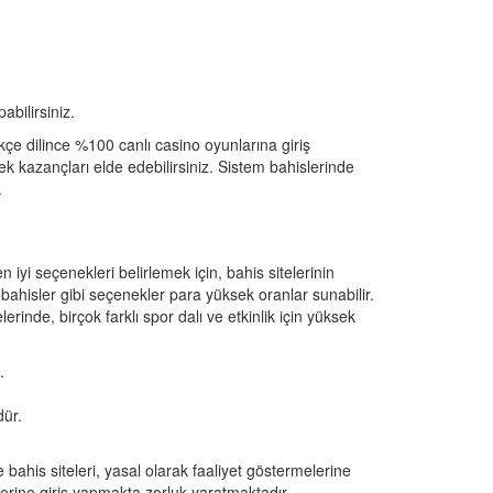
abilirsiniz.
rkçe dilince %100 canlı casino oyunlarına giriş
k kazançları elde edebilirsiniz. Sistem bahislerinde
.
iyi seçenekleri belirlemek için, bahis sitelerinin
bahisler gibi seçenekler para yüksek oranlar sunabilir.
inde, birçok farklı spor dalı ve etkinlik için yüksek
.
dür.
 bahis siteleri, yasal olarak faaliyet göstermelerine
lerine giriş yapmakta zorluk yaratmaktadır.