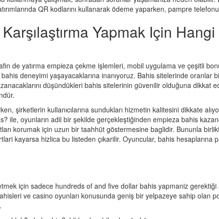
 yatırımlarında QR kodlarını kullanarak ödeme yaparken, pampre telefon
 Karşılaştırma Yapmak Için Hangi 
y afin de yatırma empieza çekme işlemleri, mobil uygulama ve çeşitli bo
ir bahis deneyimi yaşayacaklarına inanıyoruz. Bahis sitelerinde oranlar bi
zanacaklarını düşündükleri bahis sitelerinin güvenilir olduğuna dikkat edi
ndür.
rken, şirketlerin kullanıcılarına sundukları hizmetin kalitesini dikkate alıyo
? ile, oyunların adil bir şekilde gerçekleştiğinden empieza bahis kazançla
ları korumak için uzun bir taahhüt göstermesine baglidir. Bununla birlikte,
ari kayarsa hizlica bu listeden çıkarilir. Oyuncular, bahis hesaplarına pa
i
de etmek için sadece hundreds of and five dollar bahis yapmaniz gerektiği
ahisleri ve casino oyunları konusunda geniş bir yelpazeye sahip olan popü
.