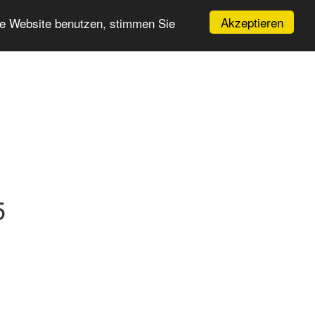
Akzeptieren
re Website benutzen, stimmen Sie
5