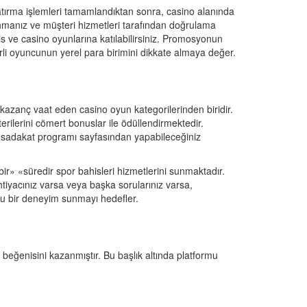
yatırma işlemleri tamamlandıktan sonra, casino alanında
 sunmanız ve müşteri hizmetleri tarafından doğrulama
s ve casino oyunlarına katılabilirsiniz. Promosyonun
irli oyuncunun yerel para birimini dikkate almaya değer.
kazanç vaat eden casino oyun kategorilerinden biridir.
ilerini cömert bonuslar ile ödüllendirmektedir.
re sadakat programı sayfasından yapabileceğiniz
r» «süredir spor bahisleri hizmetlerini sunmaktadır.
htiyacınız varsa veya başka sorularınız varsa,
ostu bir deneyim sunmayı hedefler.
n beğenisini kazanmıştır. Bu başlık altında platformu