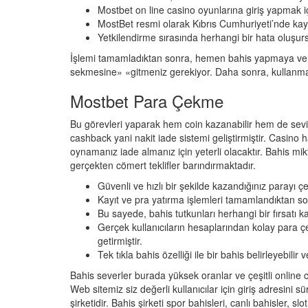
Mostbet on line casino oyunlarına giriş yapmak iç
MostBet resmi olarak Kıbrıs Cumhuriyeti’nde kayıt
Yetkilendirme sırasında herhangi bir hata oluşurs
İşlemi tamamladıktan sonra, hemen bahis yapmaya ve on
sekmesine» «gitmeniz gerekiyor. Daha sonra, kullanmak 
Mostbet Para Çekme
Bu görevleri yaparak hem coin kazanabilir hem de seviye
cashback yani nakit iade sistemi geliştirmiştir. Casino
oynamanız iade almanız için yeterli olacaktır. Bahis mi
gerçekten cömert teklifler barındırmaktadır.
Güvenli ve hızlı bir şekilde kazandığınız parayı çe
Kayıt ve pra yatırma işlemleri tamamlandıktan sonr
Bu sayede, bahis tutkunları herhangi bir fırsatı
Gerçek kullanıcıların hesaplarından kolay para çe
getirmiştir.
Tek tıkla bahis özelliği ile bir bahis belirleyebili
Bahis severler burada yüksek oranlar ve çeşitli online 
Web sitemiz siz değerli kullanıcılar için giriş adresini
şirketidir. Bahis şirketi spor bahisleri, canlı bahisler