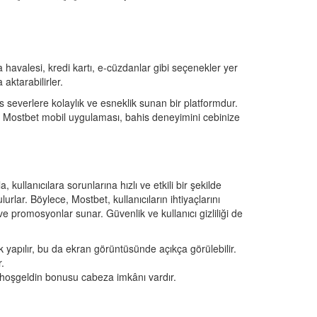
avalesi, kredi kartı, e-cüzdanlar gibi seçenekler yer
 aktarabilirler.
severlere kolaylık ve esneklik sunan bir platformdur.
an Mostbet mobil uygulaması, bahis deneyimini cebinize
kullanıcılara sorunlarına hızlı ve etkili bir şekilde
lurlar. Böylece, Mostbet, kullanıcıların ihtiyaçlarını
 promosyonlar sunar. Güvenlik ve kullanıcı gizliliği de
 yapılır, bu da ekran görüntüsünde açıkça görülebilir.
.
n hoşgeldin bonusu cabeza imkânı vardır.