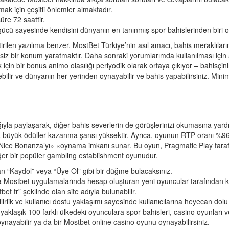
umak için çeşitli önlemler almaktadır.
üre 72 saattir.
ücü sayesinde kendisini dünyanın en tanınmış spor bahislerinden biri ola
rilen yazılıma benzer. MostBet Türkiye’nin asıl amacı, bahis meraklıları
psiz bir konum yaratmaktır. Daha sonraki yorumlarımda kullanılması için
çin bir bonus animo olasılığı periyodik olarak ortaya çıkıyor – bahisçini
bilir ve dünyanın her yerinden oynayabilir ve bahis yapabilirsiniz. Min
lığıyla paylaşarak, diğer bahis severlerin de görüşlerinizi okumasına yardı
a büyük ödüller kazanma şansı yüksektir. Ayrıca, oyunun RTP oranı %96.
 Nice Bonanza’yı» «oynama imkanı sunar. Bu oyun, Pragmatic Play tarafın
ğer bir popüler gambling establishment oyunudur.
n “Kaydol” veya “Üye Ol” gibi bir düğme bulacaksınız.
 Mostbet uygulamalarında hesap oluşturan yeni oyuncular tarafından kull
et tr” şeklinde olan site adıyla bulunabilir.
irlik ve kullanıcı dostu yaklaşımı sayesinde kullanıcılarına heyecan dol
klaşık 100 farklı ülkedeki oyunculara spor bahisleri, casino oyunları v
oynayabilir ya da bir Mostbet online casino oyunu oynayabilirsiniz.