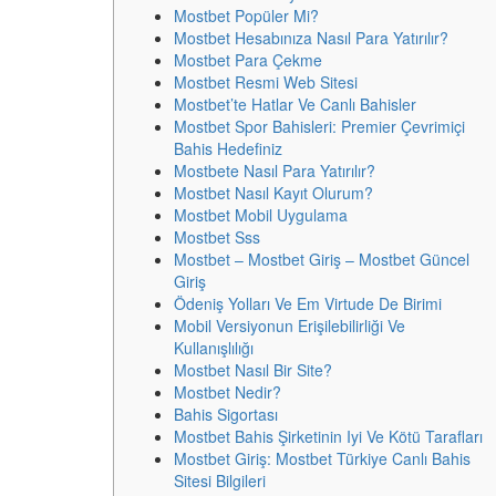
Mostbet Popüler Mi?
Mostbet Hesabınıza Nasıl Para Yatırılır?
Mostbet Para Çekme
Mostbet Resmi Web Sitesi
Mostbet’te Hatlar Ve Canlı Bahisler
Mostbet Spor Bahisleri: Premier Çevrimiçi
Bahis Hedefiniz
Mostbete Nasıl Para Yatırılır?
Mostbet Nasıl Kayıt Olurum?
Mostbet Mobil Uygulama
Mostbet Sss
Mostbet – Mostbet Giriş – Mostbet Güncel
Giriş
Ödeniş Yolları Ve Em Virtude De Birimi
Mobil Versiyonun Erişilebilirliği Ve
Kullanışlılığı
Mostbet Nasıl Bir Site?
Mostbet Nedir?
Bahis Sigortası
Mostbet Bahis Şirketinin Iyi Ve Kötü Tarafları
Mostbet Giriş: Mostbet Türkiye Canlı Bahis
Sitesi Bilgileri