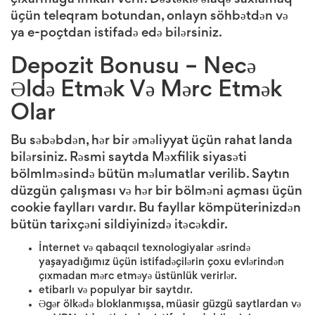
üçün teleqram botundan, onlayn söhbətdən və
ya e-poçtdan istifadə edə bilərsiniz.
Depozit Bonusu – Necə
Əldə Etmək Və Mərc Etmək
Olar
Bu səbəbdən, hər bir əməliyyat üçün rahat landa
bilərsiniz. Rəsmi saytda Məxfilik siyasəti
bölmlməsində bütün məlumatlar verilib. Saytın
düzgün çalışması və hər bir bölməni açması üçün
cookie faylları vardır. Bu fayllar kömpüterinizdən
bütün tarixçəni sildiyinizdə itəcəkdir.
İnternet və qabaqcıl texnologiyalar əsrində
yaşayadığımız üçün istifadəçilərin çoxu evlərindən
çıxmadan mərc etməyə üstünlük verirlər.
etibarlı və populyar bir saytdır.
Əgər ölkədə bloklanmışsa, müasir güzgü saytlardan və