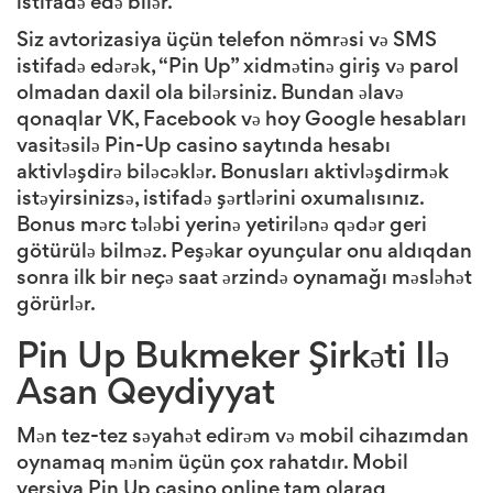
istifadə edə bilər.
Siz avtorizasiya üçün telefon nömrəsi və SMS
istifadə edərək, “Pin Up” xidmətinə giriş və parol
olmadan daxil ola bilərsiniz. Bundan əlavə
qonaqlar VK, Facebook və hoy Google hesabları
vasitəsilə Pin-Up casino saytında hesabı
aktivləşdirə biləcəklər. Bonusları aktivləşdirmək
istəyirsinizsə, istifadə şərtlərini oxumalısınız.
Bonus mərc tələbi yerinə yetirilənə qədər geri
götürülə bilməz. Peşəkar oyunçular onu aldıqdan
sonra ilk bir neçə saat ərzində oynamağı məsləhət
görürlər.
Pin Up Bukmeker Şirkəti Ilə
Asan Qeydiyyat
Mən tez-tez səyahət edirəm və mobil cihazımdan
oynamaq mənim üçün çox rahatdır. Mobil
versiya Pin Up casino online tam olaraq