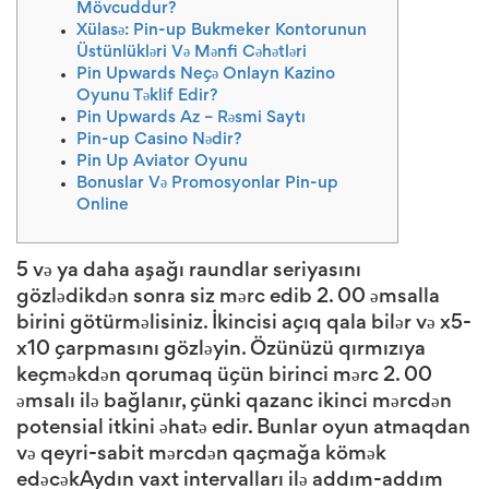
Mövcuddur?
Xülasə: Pin-up Bukmeker Kontorunun
Üstünlükləri Və Mənfi Cəhətləri
Pin Upwards Neçə Onlayn Kazino
Oyunu Təklif Edir?
Pin Upwards Az – Rəsmi Saytı
Pin-up Casino Nədir?
Pin Up Aviator Oyunu
Bonuslar Və Promosyonlar Pin-up
Online
5 və ya daha aşağı raundlar seriyasını
gözlədikdən sonra siz mərc edib 2. 00 əmsalla
birini götürməlisiniz. İkincisi açıq qala bilər və x5-
x10 çarpmasını gözləyin. Özünüzü qırmızıya
keçməkdən qorumaq üçün birinci mərc 2. 00
əmsalı ilə bağlanır, çünki qazanc ikinci mərcdən
potensial itkini əhatə edir. Bunlar oyun atmaqdan
və qeyri-sabit mərcdən qaçmağa kömək
edəcəkAydın vaxt intervalları ilə addım-addım