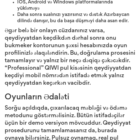
IOS, Android və Windows platformalarında
yükləməyə
Daha sonra sualınızı yazırsınız və dəstək Azərbaycan
dilində danışır, bu da başa düşməyi daha asan edir.
Əgər belə bir onlayn cüzdanınız varsa,
qeydiyyatdan keçdikdən dərhal sonra onu
bukmeker kontorunun şəxsi hesabınızda oyun
profilinizlə əlaqələndirin. Bu, doğrulama prosesini
tamamlayır və yalnız bir neçə dəqiqə çəkəcəkdir.
“Professional” QIWI pul kisəsinin qeydiyyatdan
keçdiyi mobil nömrədən istifadə etmək yalnız
qeydiyyatdan keçərkən vacibdir.
Oyunların Ədaləti
Sorğu açıldıqda, çıxarılacaq məbləği və ödəmə
metodunu göstərməlisiniz. Bütün istifadəçilər
üçün bir demo versiyon mövcuddur. Qeydiyyat
prosedurunu tamamlamasanız da, burada
oynaya bilərsiniz. Pulsuz oynamaq, real pul