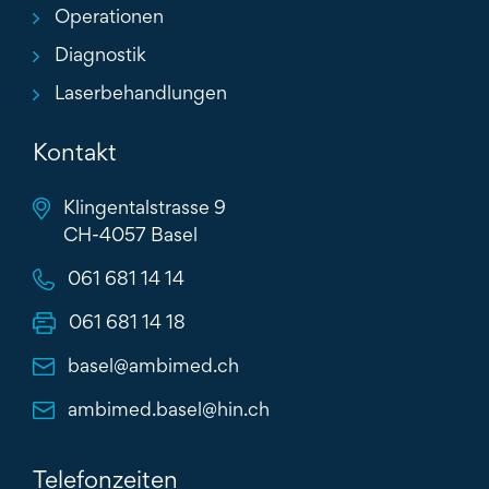
Operationen
Diagnostik
Laserbehandlungen
Kontakt
Klingentalstrasse 9
CH-4057 Basel
061 681 14 14
061 681 14 18
basel@ambimed.ch
ambimed.basel@hin.ch
Telefonzeiten