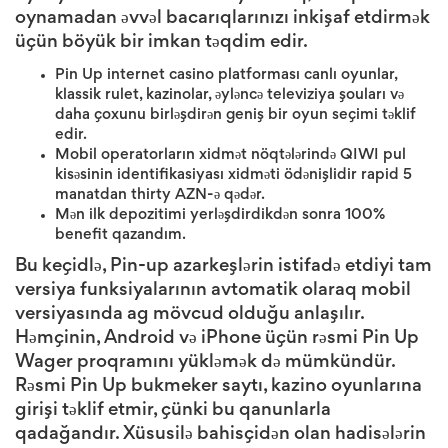
oynamadan əvvəl bacarıqlarınızı inkişaf etdirmək
üçün böyük bir imkan təqdim edir.
Pin Up internet casino platforması canlı oyunlar,
klassik rulet, kazinolar, əyləncə televiziya şouları və
daha çoxunu birləşdirən geniş bir oyun seçimi təklif
edir.
Mobil operatorların xidmət nöqtələrində QIWI pul
kisəsinin identifikasiyası xidməti ödənişlidir rapid 5
manatdan thirty AZN-ə qədər.
Mən ilk depozitimi yerləşdirdikdən sonra 100%
benefit qazandım.
Bu keçidlə, Pin-up azarkeşlərin istifadə etdiyi tam
versiya funksiyalarının avtomatik olaraq mobil
versiyasında ag mövcud olduğu anlaşılır.
Həmçinin, Android və iPhone üçün rəsmi Pin Up
Wager proqramını yükləmək də mümkündür.
Rəsmi Pin Up bukmeker saytı, kazino oyunlarına
girişi təklif etmir, çünki bu qanunlarla
qadağandır. Xüsusilə bahisçidən olan hadisələrin