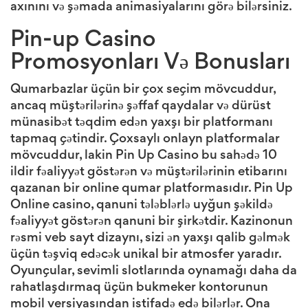
axınını və şəmada animasiyalarını görə bilərsiniz.
Pin-up Casino
Promosyonları Və Bonusları
Qumarbazlar üçün bir çox seçim mövcuddur,
ancaq müştərilərinə şəffaf qaydalar və dürüst
münasibət təqdim edən yaxşı bir platformanı
tapmaq çətindir. Çoxsaylı onlayn platformalar
mövcuddur, lakin Pin Up Casino bu sahədə 10
ildir fəaliyyət göstərən və müştərilərinin etibarını
qazanan bir online qumar platformasıdır. Pin Up
Online casino, qanuni tələblərlə uyğun şəkildə
fəaliyyət göstərən qanuni bir şirkətdir. Kazinonun
rəsmi veb sayt dizaynı, sizi ən yaxşı qalib gəlmək
üçün təşviq edəcək unikal bir atmosfer yaradır.
Oyunçular, sevimli slotlarında oynamağı daha da
rahatlaşdırmaq üçün bukmeker kontorunun
mobil versiyasından istifadə edə bilərlər. Ona