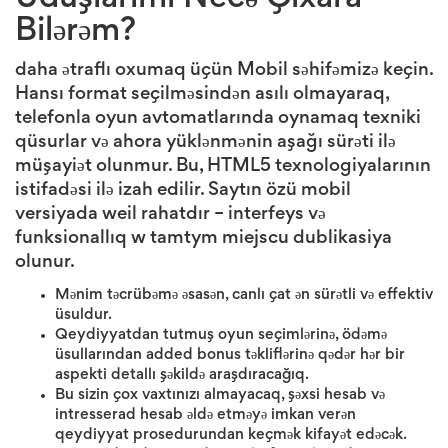
Bilərəm?
daha ətraflı oxumaq üçün Mobil səhifəmizə keçin.
Hansı format seçilməsindən asılı olmayaraq,
telefonla oyun avtomatlarında oynamaq texniki
qüsurlar və ahora yüklənmənin aşağı sürəti ilə
müşayiət olunmur. Bu, HTML5 texnologiyalarının
istifadəsi ilə izah edilir. Saytın özü mobil
versiyada weil rahatdır – interfeys və
funksionallıq w tamtym miejscu dublikasiya
olunur.
Mənim təcrübəmə əsasən, canlı çat ən sürətli və effektiv
üsuldur.
Qeydiyyatdan tutmuş oyun seçimlərinə, ödəmə
üsullarından added bonus təkliflərinə qədər hər bir
aspekti detallı şəkildə araşdıracağıq.
Bu sizin çox vaxtınızı almayacaq, şəxsi hesab və
intresserad hesab əldə etməyə imkan verən
qeydiyyat prosedurundan keçmək kifayət edəcək.