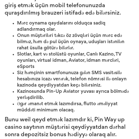
giriş etmək üçün mobil telefonunuzda
quraşdırılmış brauzeri istifadə edə bilərsiniz.
Mərc oynama qaydalarını olduqca sadiq
adlandırmaq olar.
Onun müştəriləri təkcə öz zövqləri üçün mərc edə
bilməz, həm də pul üçün oynaya, uduşları istənilən
rahat üsulla götürə bilərlər.
Slotlar, kart və stolüstü oyunlar, Canlı Kazino, TV
oyunları, virtual idman, Aviator, idman mərcləri,
eSports
Siz həmçinin smartfonunuza gələn SMS vasitəsilə
hesabınıza icazə verərək, telefon nömrəsi ilə onlayn
kazinoda qeydiyyatdan keçə bilərsiniz.
Kazinosunda Pin-Up Aviator yuvası ayrıca bölmədə
yerləşdirilib.
Əgər əmanət etmək lazımdırsa, flutto əməliyyat
müddəti minimum olacaq.
Bunu weil qeyd etmək lazımdır ki, Pin Way up
casino saytının müştərisi qeydiyyatdan dərhal
sonra depozitsiz bonus hədiyyə olaraq alır.