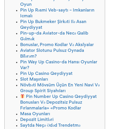
Oyun
Pin Up Rəsmi Veb-saytı – Imkanların
Icmalı
Pin Up Bukmeker Şirkəti Ilə Asan
Qeydiyyat
Pin-up-da Aviator-da Necə Qalib
Gəlmək
Bonuslar, Promo Kodlar Və Aksi̇yalar
Aviator Slotunu Pulsuz Oynada
Bi̇lərəm?
Pin Way Up Casino-da Hansı Oyunlar
Var?
Pin Up Casino Qeydiyyat
Slot Maşınları
Növbəti Mövsüm Üçün En Yeni Navi Və
Group Spirit Siyahıları
Pin Number Up Casino Qeydiyyat
Bonusları Və Depozitsiz Pulsuz
Fırlanmalarla» «Promo Kodlar
Masa Oyunları
Depozit Limitləri
Saytda Neçə Ədəd Trendetmə