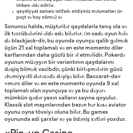
imkanı əldə edirlər.
qeydiyyat zamanı istifadə etdiyiniz məlumatları (e-
poçt və hoy nömrə) və
Sonuncu halda, müştərilər qaydalarla tanış ola və
ilk təcrübələrini əldə edə bilərlər. Ən sadə oyun hələ
də blackjack-dir, bu oyunda oyunçu qalib gəlmək
üçün 21 xal toplamalı və en este momento diler
kartlarından daha güclü bir əl etməlidir. Pokerdə
oyunun müəyyən bir variantının qaydalarını
dəqiq bilmək vacibdir, çünki birləşmələrin gücü
əhəmiyyətli dərəcədə dəyişə bilər. Baccarat-da»
«mərc diler və en este momento oyunda 9 xal
toplamalı olan oyunçuya və ya bu dəyərə
mümkün qədər yaxın xalların sayına qoyulur.
Klassik slot maşınlarından bezən hər kəsə aviator
oyunu oyna tövsiyə oluna bilər. Bu games
oyununda adi çarxlar və ya ödəniş xətləri yoxdur.