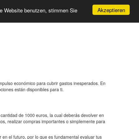
Akzeptieren
re Website benutzen, stimmen Sie
mpulso económico para cubrir gastos inesperados. En
iones están disponibles para ti.
a cantidad de 1000 euros, la cual deberás devolver en
stos, realizar compras importantes o simplemente para
en el futuro, por lo que es fundamental evaluar tus