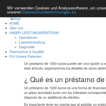
Wir verwenden Cookies und Analysesoftware, um unsere
unseren
Datenschutzbestimmungen zu.
HOME
Über uns
UNSER LEISTUNGSSPEKTRUM
Operationen
Laserbehandlung
Diagnostik
Datenschutz & Qualität
Für Unsere Patienten
Un prestamo de 1000 euros puede ser una opción a co
este artículo, exploraremos los detalles de cómo obte
¿ Qué es un préstamo de
Un préstamo de 1000 euros es una forma de financia
un plazo acordado junto con los intereses correspondi
disponer de un additional de efectivo.
Es importante tener en cuenta que al solicitar un pré