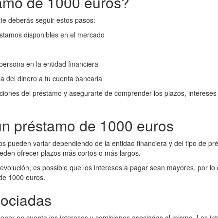
amo de 1000 euros?
e deberás seguir estos pasos:
éstamos disponibles en el mercado
 persona en la entidad financiera
ia del dinero a tu cuenta bancaria
ciones del préstamo y asegurarte de comprender los plazos, intereses
un préstamo de 1000 euros
 pueden variar dependiendo de la entidad financiera y del tipo de prés
eden ofrecer plazos más cortos o más largos.
evolución, es possible que los intereses a pagar sean mayores, por l
de 1000 euros.
sociadas
tener en cuenta los intereses y comisiones asociadas al mismo. Los int