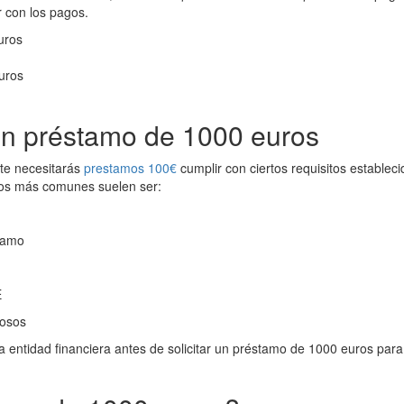
r con los pagos.
uros
uros
 un préstamo de 1000 euros
te necesitarás
prestamos 100€
cumplir con ciertos requisitos estableci
 los más comunes suelen ser:
stamo
E
rosos
da entidad financiera antes de solicitar un préstamo de 1000 euros para