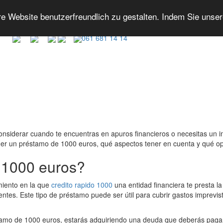
 Website benutzerfreundlich zu gestalten. Indem Sie unse
061 681 14 14
nsiderar cuando te encuentras en apuros financieros o necesitas un i
ner un préstamo de 1000 euros, qué aspectos tener en cuenta y qué opc
 1000 euros?
miento en la que
credito rapido 1000
una entidad financiera te presta l
entes. Este tipo de préstamo puede ser útil para cubrir gastos imprevi
stamo de 1000 euros, estarás adquiriendo una deuda que deberás pagar 