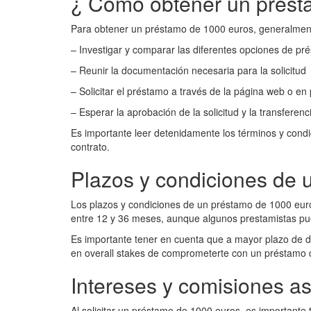
¿ Cómo obtener un prést
Para obtener un préstamo de 1000 euros, generalment
– Investigar y comparar las diferentes opciones de pr
– Reunir la documentación necesaria para la solicitud
– Solicitar el préstamo a través de la página web o en
– Esperar la aprobación de la solicitud y la transferenc
Es importante leer detenidamente los términos y condi
contrato.
Plazos y condiciones de 
Los plazos y condiciones de un préstamo de 1000 euros
entre 12 y 36 meses, aunque algunos prestamistas pu
Es importante tener en cuenta que a mayor plazo de d
en overall stakes de comprometerte con un préstamo 
Intereses y comisiones a
Al solicitar un préstamo de 1000 euros, es importante 