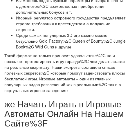
Вы можешь задать нужные параметры и выбрать слоты
с джекпотом%2C возможностью приобретения
дополнительных бонусов и т.
Игорный регулятор островного государства предъявляет
строгие требования к претендентам а получение
лицензии.
Среди самых популярных 3D-игр казино можно
безусловно Gold Factory%2C Queen of Bounty%2C Jungle
Book%2C Wild Guns и другие.
Такой формат но только приносит удовольствие%2C но и
позволяет протестировать игру гораздо%2C чем делать ставки
на реальные кварплату. Наши экскреты составили список
полезных секретов%2C которые помогут задействовать плюсы
бесплатной игры. Игровые автоматы – один из главных
популярных видов развлечений как в реальными%2C так и а
виртуальных игровых заведениях.
же Начать Играть в Игровые
Автоматы Онлайн На Нашем
Сайте%3F