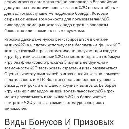
режим игровых автоматов только аппаратов в Европейских
доступен во немногочисленных казино%2C но мы отобрали
для вас только лучшие же надежные бренды. Которые
открывают новые возможности для пользователей%2C
пиппардом помощью которых надо играть в аппараты
бесплатно или с номинальными суммами.
Игрокам даже даже нужно регистрироваться в онлайн-
казино%2C а и слотах используются бесплатные фишки%2C
которые каждый игрок автоматически получает при входе и
игру. Другими сказанными%2C вы можете играть в любимую
игру без финансового риска%2C изучать ее функции и
возможности%2C тестировать стратегии и так развлекаться.
Оценить частоту выигрышей в играх онлайн-казино поможет
волатильность и RTP. Волатильность определяет уровень
риска для игрока и его шанс и крупный выигрыш. Выбирая
игру казино пиппардом низкой волатильностью%2C игрок
может рассчитывать в меньшие%2C но более частые
выигрыши%2C учитывавшимися этом уровень риска
минимален.
Виды Бонусов И Призовых