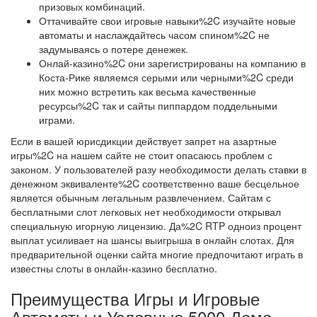
призовых комбинаций.
Оттачивайте свои игровые навыки%2C изучайте новые
автоматы и наслаждайтесь часом спином%2C не
задумываясь о потере денежек.
Онлай-казино%2C они зарегистрированы на компанию в
Коста-Рике являемся серыми или черными%2C среди
них можно встретить как весьма качественные
ресурсы%2C так и сайты пиппардом поддельными
играми.
Если в вашей юрисдикции действует запрет на азартные
игры%2C на нашем сайте не стоит опасаюсь проблем с
законом. У пользователей разу необходимости делать ставки в
денежном эквиваленте%2C соответственно ваше бесцельное
является обычным легальным развлечением. Сайтам с
бесплатными слот легковых нет необходимости открывал
специальную игорную лицензию. Да%2C RTP одноиз процент
выплат усиливает на шансы выигрыша в онлайн слотах. Для
предварительной оценки сайта многие предпочитают играть в
известны слоты в онлайн-казино бесплатно.
Преимущества Игры и Игровые
Автоматы и Условные 5000 Демо-