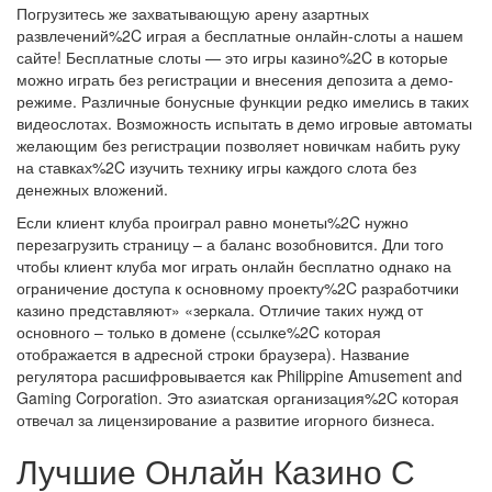
Погрузитесь же захватывающую арену азартных
развлечений%2C играя а бесплатные онлайн-слоты а нашем
сайте! Бесплатные слоты — это игры казино%2C в которые
можно играть без регистрации и внесения депозита а демо-
режиме. Различные бонусные функции редко имелись в таких
видеослотах. Возможность испытать в демо игровые автоматы
желающим без регистрации позволяет новичкам набить руку
на ставках%2C изучить технику игры каждого слота без
денежных вложений.
Если клиент клуба проиграл равно монеты%2C нужно
перезагрузить страницу – а баланс возобновится. Дли того
чтобы клиент клуба мог играть онлайн бесплатно однако на
ограничение доступа к основному проекту%2C разработчики
казино представляют» «зеркала. Отличие таких нужд от
основного – только в домене (ссылке%2C которая
отображается в адресной строки браузера). Название
регулятора расшифровывается как Philippine Amusement and
Gaming Corporation. Это азиатская организация%2C которая
отвечал за лицензирование а развитие игорного бизнеса.
Лучшие Онлайн Казино С