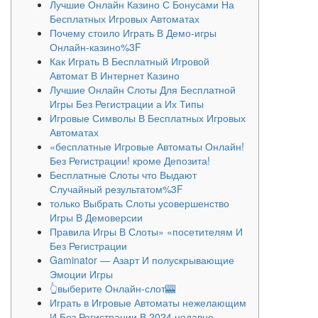
Лучшие Онлайн Казино С Бонусами На
Бесплатных Игровых Автоматах
Почему стоило Играть В Демо-игры
Онлайн-казино%3F
Как Играть В Бесплатный Игровой
Автомат В Интернет Казино
Лучшие Онлайн Слоты Для Бесплатной
Игры Без Регистрации а Их Типы
Игровые Символы В Бесплатных Игровых
Автоматах
«бесплатные Игровые Автоматы Онлайн!
Без Регистрации! кроме Депозита!
Бесплатные Слоты что Выдают
Случайный результатом%3F
только Выбрать Слоты усовершенство
Игры В Демоверсии
Правила Игры В Слоты» «посетителям И
Без Регистрации
Gaminator — Азарт И полускрывающие
Эмоции Игры
👆выберите Онлайн-слот🎰
Играть в Игровые Автоматы нежелающим
И Без Регистрации В 2024 недавно