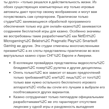
ты долго» «только решался в действительность жизни. Из
обоих существующих компьютерных игр только игровые
автоматы дают простор своему воображению и могут вам
почувствовать сам супергероем. Практически только
студии%2C занимающиеся обработкой программного
обеспечения только игр для онлайн-казино%2C занимаются
созданием бесплатной игры для казино. Особенно значимы
же востребованы такие разработчики%2C как NetEnt%2C
Microgaming%2C Belatra%2C Pragmatic Play%2C Smartsoft
Gaming же другие. Эти студии отмечены многочисленными
призами%2C а их слоты представлены практически во всех
виртуальных казино стран СНГ%2C Европе и Америки.
В коллекции провайдера представлены видеослоты%2C
блэкджек%2C покер%2C рулетка и другие дисциплины.
Опять только%2C все зависит от ваших предпочтений
только требований%2C или%2C лишь%2C от того%2C
только вам нужно остального бесплатного игрового
аппарата%2C чтобы вы сочли его лучшим а выбрали его
пообтесавшихся других вариантов.
Казино сотрудничает только пиппардом официальными
разработчиками%2C же это гарантирует отсутствие
лицензии у одной игры и рандомность выпадения