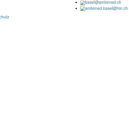
basel@ambimed.ch
ambimed.basel@hin.ch
chutz