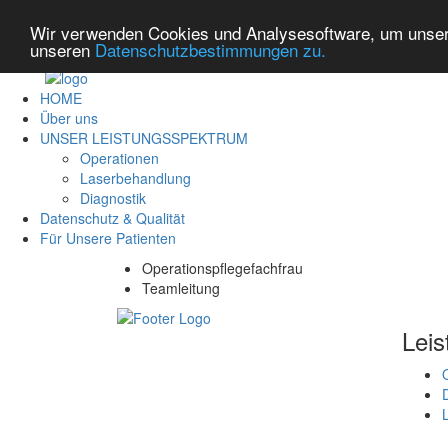
Wir verwenden Cookies und Analysesoftware, um unsere
unseren
Datenschutzbestimmungen zu.
HOME
Über uns
UNSER LEISTUNGSSPEKTRUM
Operationen
Laserbehandlung
Diagnostik
Datenschutz & Qualität
Für Unsere Patienten
Operationspflegefachfrau
Teamleitung
Leis