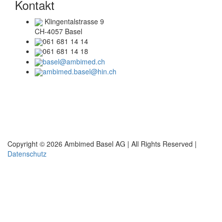
Kontakt
Klingentalstrasse 9
CH-4057 Basel
061 681 14 14
061 681 14 18
basel@ambimed.ch
ambimed.basel@hin.ch
Telefonzeiten
Mo + Di :
08.00 – 17.00 Uhr
Mi + Do :
08.00 – 15.00 Uhr
Copyright © 2026 Ambimed Basel AG |
All Rights Reserved |
Datenschutz