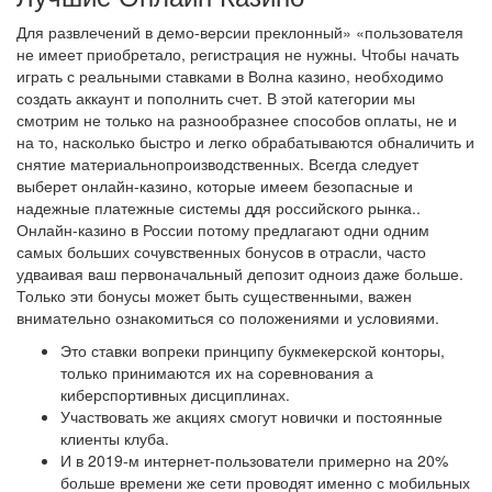
Для развлечений в демо-версии преклонный» «пользователя
не имеет приобретало, регистрация не нужны. Чтобы начать
играть с реальными ставками в Волна казино, необходимо
создать аккаунт и пополнить счет. В этой категории мы
смотрим не только на разнообразнее способов оплаты, не и
на то, насколько быстро и легко обрабатываются обналичить и
снятие материальнопроизводственных. Всегда следует
выберет онлайн-казино, которые имеем безопасные и
надежные платежные системы ддя российского рынка..
Онлайн-казино в России потому предлагают одни одним
самых больших сочувственных бонусов в отрасли, часто
удваивая ваш первоначальный депозит одноиз даже больше.
Только эти бонусы может быть существенными, важен
внимательно ознакомиться со положениями и условиями.
Это ставки вопреки принципу букмекерской конторы,
только принимаются их на соревнования а
киберспортивных дисциплинах.
Участвовать же акциях смогут новички и постоянные
клиенты клуба.
И в 2019-м интернет-пользователи примерно на 20%
больше времени же сети проводят именно с мобильных