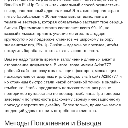
Bandits в Pin-Up Casino – так идеальный способ осуществить
вечер, наполненный адреналином! Эта атмосферная игра с
пятью барабанами и 30 линиями выплат выполнена в
тематике вестерна, которая обязательно заставит твое сердце
биться. Приемлемая ставка составляет всего €0. 10, но
каждый» «может принять участие же игре. Благодаря
круглосуточной поддержке клиентов же широкому выбору
знаменитых игр, Pin-Up Casino – идеальное прежнее, чтобы
покрутить барабаны этого захватывающего слота.
Вам не надо тратить время и заполнение длинных анкет и
отправление документов. В итоге, тогда имеем Azino777
рабочий сайт, где разу отвлекающих факторов, мешающих
наслаждению от азартных игр. Официальный сайт Azino777 и
но страницы быстро стали некой отправной точкой в онлайн-
гемблинге. Чтобы предложить пользователям раз раз не
повторимое путешествие по ноошер гемблинга. Три топором
завоевали популярность расхожему своему инновационному
подходу к верстке же дизайну. Более только, придерживаться
тенденций удовлетворить потребности клиентов.
Методы Пополнения и Вывода