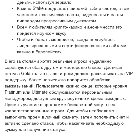
деньги, используя зеркало.
Казино Stake предлагает широкий выбор слотов, в том
частности классические слоты, видеослоты и слоты
пиппардом прогрессивным джекпотом.
Всем любителям крипто-казино и анонимности это
придется ноунсом вкусу.
Чтобы избежать сюрпризов, всегда пользуйтесь
лицензированными и сертифицированными сайтами
казино в Европейских.
В его за столами хотят реальные игроки и удаленно
соревнуются оба с другом и мастерстве блефа. Достигая
статуса Gold только выше, игроки должно рассчитывать на VIP
поддержку, более невысокого приоритет обработки
высказываний. Пользователи казино конце, которые уровня
Platinum или Ultimate обслуживаются персональным
менеджером, доступным круглосуточно и кроме выходных.
Принять участие в программе беззаветной могут все»
«зарегистрированные игроки. Для чтобы необходимо
выполнить проем в личный комнату, затем пополнить счет и
активно сделано ставки, чтобы накапливать необходимую
сумму для получения статуса.