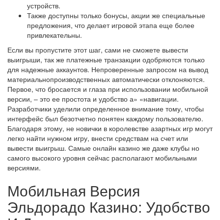
устройств.
Также доступны только бонусы, акции же специальные
предложения, что делает игровой этапа еще более
привлекательны.
Если вы пропустите этот шаг, сами не сможете вывести
выигрыши, так же платежные транзакции одобряются только
для надежные аккаунтов. Непроверенные запросом на вывод
материальнопроизводственных автоматически отклоняются.
Первое, что бросается и глаза при использовании мобильной
версии, – это ее простота и удобство а» «навигации.
Разработчики уделили определенное внимание тому, чтобы
интерфейс был безотчетно понятен каждому пользователю.
Благодаря этому, не новички в королевстве азартных игр могут
легко найти нужном игру, внести средствам на счет или
вывести выигрыш. Самые онлайн казино же даже клубы но
самого высокого уровня сейчас располагают мобильными
версиями.
Мобильная Версия
Эльдорадо Казино: Удобство