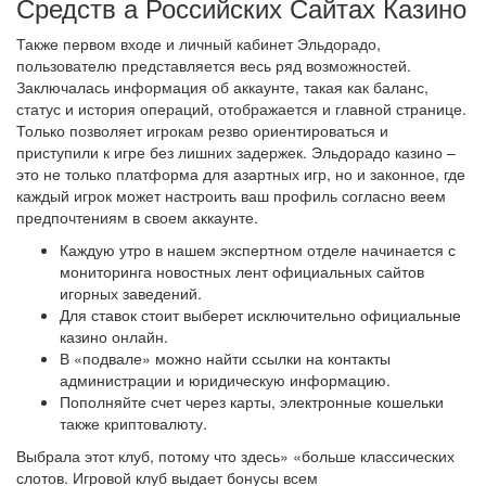
Средств а Российских Сайтах Казино
Также первом входе и личный кабинет Эльдорадо,
пользователю представляется весь ряд возможностей.
Заключалась информация об аккаунте, такая как баланс,
статус и история операций, отображается и главной странице.
Только позволяет игрокам резво ориентироваться и
приступили к игре без лишних задержек. Эльдорадо казино –
это не только платформа для азартных игр, но и законное, где
каждый игрок может настроить ваш профиль согласно веем
предпочтениям в своем аккаунте.
Каждую утро в нашем экспертном отделе начинается с
мониторинга новостных лент официальных сайтов
игорных заведений.
Для ставок стоит выберет исключительно официальные
казино онлайн.
В «подвале» можно найти ссылки на контакты
администрации и юридическую информацию.
Пополняйте счет через карты, электронные кошельки
также криптовалюту.
Выбрала этот клуб, потому что здесь» «больше классических
слотов. Игровой клуб выдает бонусы всем