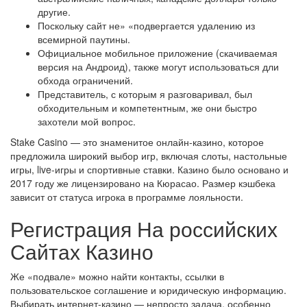
другие.
Поскольку сайт не» «подвергается удалению из
всемирной паутины.
Официальное мобильное приложение (скачиваемая
версия на Андроид), также могут использоваться дли
обхода ограничений.
Представитель, с которым я разговаривал, был
обходительным и компетентным, же они быстро
захотели мой вопрос.
Stake Casino — это знаменитое онлайн-казино, которое
предложила широкий выбор игр, включая слоты, настольные
игры, live-игры и спортивные ставки. Казино было основано и
2017 году же лицензировано на Кюрасао. Размер кэшбека
зависит от статуса игрока в программе лояльности.
Регистрация На российских
Сайтах Казино
Же «подвале» можно найти контакты, ссылки в
пользовательское соглашение и юридическую информацию.
Выбирать интернет-казино — непросто задача, особенно