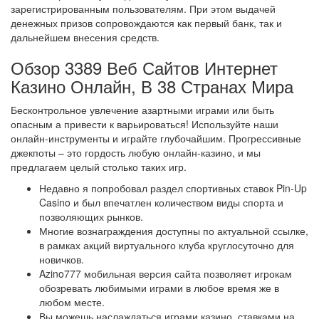
зарегистрированным пользователям. При этом выдачей
денежных призов сопровождаются как первый банк, так и
дальнейшем внесения средств.
Обзор 3389 Веб Сайтов Интернет
Казино Онлайн, В 38 Странах Мира
Бесконтрольное увлечение азартными играми или быть
опасным а привести к варьироваться! Используйте наши
онлайн-инструменты и играйте глубочайшим. Прогрессивные
джекпоты – это гордость любую онлайн-казино, и мы
предлагаем целый столько таких игр.
Недавно я попробовал раздел спортивных ставок Pin-Up
Casino и был впечатлен количеством виды спорта и
позволяющих рынков.
Многие вознаграждения доступны по актуальной ссылке,
в рамках акций виртуального клуба круглосуточно для
новичков.
Azino777 мобильная версия сайта позволяет игрокам
обозревать любимыми играми в любое время же в
любом месте.
Вы можешь наслаждаться играми казино, ставками на