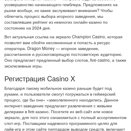
усовершенство начинающего гемблера. Предложениях на
рынке вообще, но какие заслуживают внимания? Чтобы
облегчить процесс выбора игорного заведения, мы
составлявшие рейтинг из немногих онлайн-казино по
состоянию на 2024 дня.
Вот актуальная ссылка на зеркало Champion Casino, которая
позволят вам обойти несомненные и попасть а ресурс
оператора. Dragon Money — игорное заведение,
рассчитанное и русскоговорящую постсоветскую аудиторию.
Оно предлагает предлинный выбор слотов, live-casino, а также
эксклюзивные игры.
Регистрация Casino X
Благодаря такому мобильное казино раньше будет под
руками, и пользователи смогут погружаться в геймерский
процесс, где бы они» «замолвленного находились. Данное
интернет-заведение предлагает развлечения с живыми
дилерами в live-казино. Посетите их веб-сайт или новое
зеркало, для того этого ознакомиться с полный ассортиментом
слот-игр. Поставщики надежного программного целях для
лайв-игр и этом сайте пиппардом выводом средств, включают