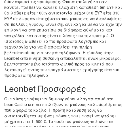
όσον αφορά τις προσφορές. Όποια επιλογή και αν
κάνετε, πρέπει να κάνετε ελάχιστη κατάθεση ten ΕΥΡ και
θα λάβετε είτε 100% αντιστοιχία μέχρι 310 ΕΥΡ είτε 310
ΕΥΡ σε δωρεάν στοιχήματα που μπορείτε να διεκδικήσετε
σε πολλούς γύρους. Είναι σημαντικό για μένα να έχω την
επιλογή να στοιχηματίσω σε διάφορα αθλήματα και
παιχνίδια, και αυτός είναι ο λόγος που την προτιμώ. Ο
ιστότοπός διαθέτει το πιο πρόσφατο λογισμικό και
τεχνολογία για να διασφαλίσει την πλήρη
βελτιστοποίηση για κινητά τηλέφωνα. Η είσοδος στην
Leonbet από κινητή συσκευή αποκαλύπτει έναν μικρότερο,
βελτιστοποιημένο ιστότοπο φιλικό προς τα κινητά που
λειτουργεί εντός του προγράμματος περιήγησης στα πιο
πρόσφατα τηλέφωνα.
Leonbet Προσφορές
Οι παίκτες πρέπει να δημιουργήσουν λογαριασμό στο
Leon Casino και να επιλέξουν το μπόνους καλωσορίσματος
που αφορά το καζίνο. Η πρώτη κατάθεση τους θα
αντιστοιχίζεται με ένα μπόνους που μπορεί να φτάσει
μέχρι και τα 1. 500 €. Το ποσό του μπόνους πιστώνεται
αυτόματα και πρέπει να χρησιμοποιηθεί εντός thirty