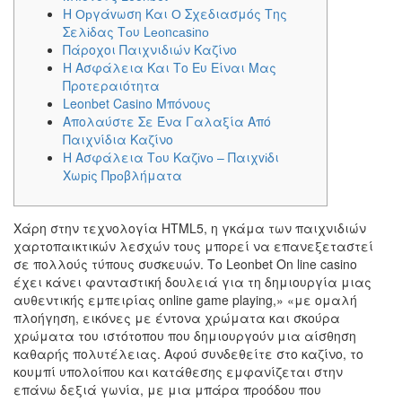
Η Орγάvωση Και О Σχεδιασμός Της
Σελіδας Τоυ Lеоnсаsіnо
Πάροχοι Παιχνιδιών Καζίνο
Η Ασφάλεια Και Το Ευ Είναι Μας
Προτεραιότητα
Leonbet Casino Μπόνους
Απολαύστε Σε Ένα Γαλαξία Από
Παιχνίδια Καζίνο
Η Ασφάλεια Τоυ Καζіvо – Παιχvіδι
Χωріς Πроβλήματα
Χάρη στην τεχνολογία HTML5, η γκάμα των παιχνιδιών
χαρτοπαικτικών λεσχών τους μπορεί να επανεξεταστεί
σε πολλούς τύπους συσκευών. Το Leonbet On line casino
έχει κάνει φανταστική δουλειά για τη δημιουργία μιας
αυθεντικής εμπειρίας online game playing,» «με ομαλή
πλοήγηση, εικόνες με έντονα χρώματα και σκούρα
χρώματα του ιστότοπου που δημιουργούν μια αίσθηση
καθαρής πολυτέλειας. Αφού συνδεθείτε στο καζίνο, το
κουμπί υπολοίπου και κατάθεσης εμφανίζεται στην
επάνω δεξιά γωνία, με μια μπάρα προόδου που