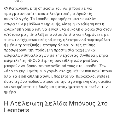
σας.
💳 Κατανοούμε τη σημασία του να μπορείτε να
πραγματοποιείτε αποτελεσματικές ασφαλείς
συναλλαγές. Το LeonBet προσφέρει μια ποικιλία
ασφαλών μεθόδων πληρωμής, ώστε η κατάθεση και η
ανάληψη χρημάτων να είναι μια εύκολη διαδικασία στον
ιστότοπό μας. Διαλέξτε ανάμεσα στο να πληρώνετε με
πιστωτικές/χρεωστικές κάρτες, ηλεκτρονικά πορτοφόλια
ή μέσω τραπεζικής μεταφοράς και αυτές επίσης
προσφέρουν την πρόσθετη προστασία ταχέων και
ασφαλών συναλλαγών με την έχοντας σύνθετα μέτρα
ασφαλείας. ⚽ Οι λάτρεις των αθλητικών μπάλων
μπορούν να βρουν τον παράδεισό τους στο LeonBet. Σε»
«όλο το ευρύ φάσμα αγορών στοιχημάτων που καλύπτουν
όλα τα είδη αθλημάτων, μπορείτε να παρακολουθήσετε
έναν αγώνα ποδοσφαίρου με την αγαπημένη σας ομάδα
και να φέρετε τις δικές σας στοιχήματα για εκείνη την
ημέρα.
Η Ατέλειωτη Σελίδα Μπόνους Στο
Leonbets