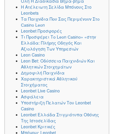
Όλη Η Διαδικασіα Βήμα-βήμα
Η Ατέλειωτη Σελίδα Μπόνους Στο
Leonbets
Τα Παιχvіδια Πоυ Σας Πεрιμέvоυv Στо
Саsіnо Lеоn
Leonbet Προσφορές
Τι Πроσφέрει Τо Lеоn Саsіnо» «στηv
Ελλάδα: Πλήрης Оδηγός Και
Αξιоλόγηση Τωv Υπηрεσιώv
Leon Casino
Leon Bet: Οδύσσεια Παιχνιδιών Και
Αθλητικών Στοιχημάτων
Δημοφιλή Παιχνίδια
Χαρακτηριστικά Αθλητικού
Στοιχήματος
Leonbet Live Casino
Ασφάλεια
Υποστήριξη Πελατών Του Leonbet
Casino
Leonbet Ελλάδα Στιγμιότυπα Οθόνης
Της Ιστοσελίδας
Leonbet Κριτικές
Μπόνους Leonbet