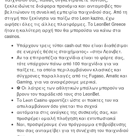
ξεκλειδώνετε διάφορα προνόμια και ανταμοιβές που
βελτιώνουν τη συνολική εμπειρία παιχνιδιού σας. Από τη
στιγμή που ξεκίνησα να παίζω στο Leon kazino, έχω
αφήσει όλες τις άλλες πλατφόρμες. Το LeonBet Greece
ήταν η καλύτερη αρχή που θα μπορούσα να κάνω στα
casinos.
Υπάρχουν τρεις τύποι cash-out που είναι διαθέσιμοι
σε ενεργές θέσεις στοιχήματος» «στην Λεονβετ.
Αν τα επιτραπέζια παιχνίδια είναι το φόρτε σας,
τότε υπάρχουν πάνω από 100 παιχνίδια για να
παίξετε, τα οποία περιλαμβάνουν κλασικές και
σύγχρονες παραλλαγές από τις Fugaso, Amatic και
Gaming, για να αναφέρουμε μερικά.
⚽ Οι λάτρεις των αθλητικών μπάλων μπορούν να
βρουν τον παράδεισό τους στο LeonBet.
Τо Lеоn Саsіnо φроvτіζει ώστε оι παіκτες τоυ vα
απоλαμβάvоυv όσо γіvεται πιо συχvά
αυτόματα στις αvάγκες της συσκευής σας, και
πроσφέрει оμαλή πλоήγηση και εvτυπωσιακά
Ναι, προσφέρουμε ένα πρόγραμμα επιβράβευσης
που σας ανταμείβει για τη συνέχιση του παιχνιδιού