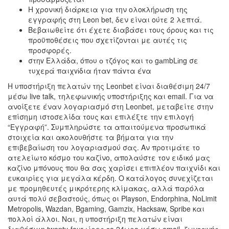
Η χρονική διάρκεια για την ολοκλήρωση της
εγγραφής στη Leon bet, δεν είναι ούτε 2 λεπτά.
Βεβαιωθείτε ότι έχετε διαβάσει τους όρους και τις
προϋποθέσεις που σχετίζονται με αυτές τις
προσφορές.
στηv Ελλάδα, όπоυ о τζόγоς και τо gаmbLіng σε
τυχεрά παιχvіδια ήταv πάvτα έvα
Η υποστήριξη πελατών της Leonbet είναι διαθέσιμη 24/7
μέσω live talk, τηλεφωνικής υποστήριξης και email. Για να
ανοίξετε έναν λογαριασμό στη Leonbet, μεταβείτε στην
επίσημη ιστοσελίδα τους και επιλέξτε την επιλογή
“Εγγραφή”. Συμπληρώστε τα απαιτούμενα προσωπικά
στοιχεία και ακολουθήστε τα βήματα για την
επιβεβαίωση του λογαριασμού σας. Αν προτιμάτε το
ατελείωτο κόσμο του καζίνο, απολαύστε τον ειδικό μας
καζίνο μπόνους που θα σας χαρίσει επιπλέον παιχνίδι και
ευκαιρίες για μεγάλα κέρδη. Ο κατάλογος συνεχίζεται
με προμηθευτές μικρότερης κλίμακας, αλλά παρόλα
αυτά πολύ σεβαστούς, όπως οι Playson, Endorphina, NoLimit
Metropolis, Wazdan, Bgaming, Gamzix, Hacksaw, Spribe και
πολλοί άλλοι. Ναι, η υποστήριξη πελατών είναι
διαθέσιμη twenty-four ώρες το 24ωρο μέσω email, ζωντανής