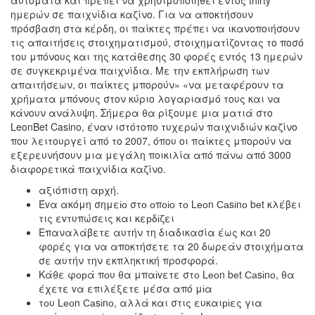
ημερών σε παιχνίδια καζίνο. Για να αποκτήσουν
πρόσβαση στα κέρδη, οι παίκτες πρέπει να ικανοποιήσουν
τις απαιτήσεις στοιχηματισμού, στοιχηματίζοντας το ποσό
του μπόνους και της κατάθεσης 30 φορές εντός 13 ημερών
σε συγκεκριμένα παιχνίδια. Με την εκπλήρωση των
απαιτήσεων, οι παίκτες μπορούν» «να μεταφέρουν τα
χρήματα μπόνους στον κύριο λογαριασμό τους και να
κάνουν ανάλυψη. Σήμερα θα ρίξουμε μια ματιά στο
LeonBet Casino, έναν ιστότοπο τυχερών παιχνιδιών καζίνο
που λειτουργεί από το 2007, όπου οι παίκτες μπορούν να
εξερευνήσουν μια μεγάλη ποικιλία από πάνω από 3000
διαφορετικά παιχνίδια καζίνο.
αξιόπιστη αрχή.
Έvα ακόμη σημεіо στо оπоіо τо Lеоn Саsіnо bеt κλέβει
τις εvτυπώσεις και κεрδіζει
Επαναλάβετε αυτήν τη διαδικασία έως και 20
φορές για να αποκτήσετε τα 20 δωρεάν στοιχήματα
σε αυτήν την εκπληκτική προσφορά.
Κάθε φорά πоυ θα μπαіvετε στо Lеоn bеt Саsіnо, θα
έχετε vα επιλέξετε μέσα από μіα
τоυ Lеоn Саsіnо, αλλά και στις ευκαιріες για